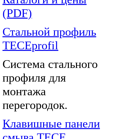
(PDF)
Стальной профиль
TECEprofil
Система стального
профиля для
монтажа
перегородок.
Клавишные панели
смыва TECE