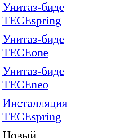
Унитаз-биде
TECEspring
Унитаз-биде
TECEone
Унитаз-биде
TECEneo
Инсталляция
TECEspring
Новый