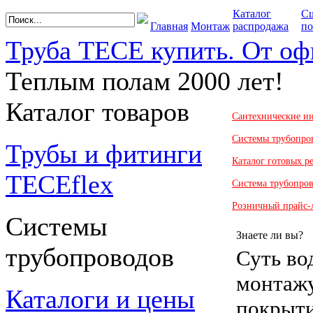
Каталог
С
Главная
Монтаж
распродажа
по
Труба TECE купить. От оф
Теплым полам 2000 лет!
Каталог товаров
Сантехнические и
Системы трубопро
Трубы и фитинги
Каталог готовых 
TECEflex
Система трубопро
Розничный прайс-
Системы
Знаете ли вы?
трубопроводов
Суть во
монтаж
Каталоги и цены
покрыти