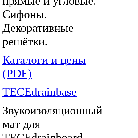
прямые и угловые.
Сифоны.
Декоративные
решётки.
Каталоги и цены
(PDF)
TECEdrainbase
Звукоизоляционный
мат для
TECEdrainboard.