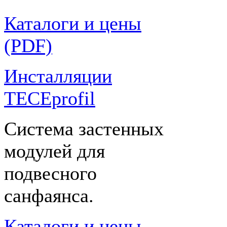
Каталоги и цены
(PDF)
Инсталляции
TECEprofil
Система застенных
модулей для
подвесного
санфаянса.
Каталоги и цены