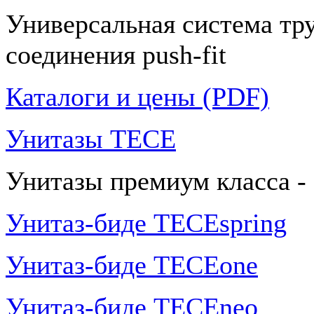
Универсальная система тр
соединения push-fit
Каталоги и цены (PDF)
Унитазы TECE
Унитазы премиум класса -
Унитаз-биде TECEspring
Унитаз-биде TECEone
Унитаз-биде TECEneo