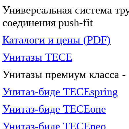
Универсальная система тр
соединения push-fit
Каталоги и цены (PDF)
Унитазы TECE
Унитазы премиум класса -
Унитаз-биде TECEspring
Унитаз-биде TECEone
Унитаз-биде TECEneo