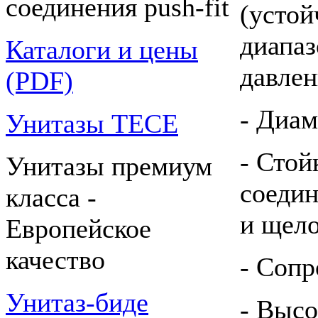
соединения push-fit
(устой
диапаз
Каталоги и цены
давлен
(PDF)
- Диам
Унитазы TECE
- Стой
Унитазы премиум
соедин
класса -
и щело
Европейское
качество
- Сопр
Унитаз-биде
- Высо