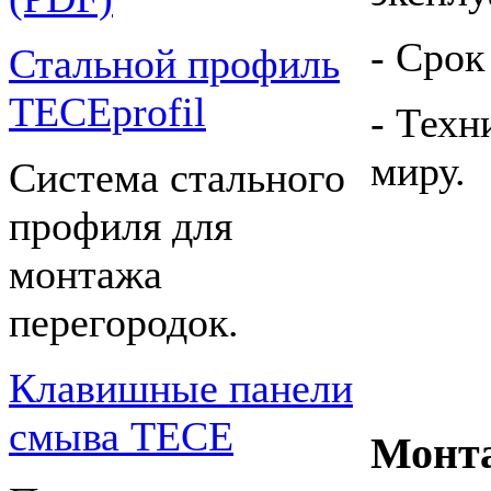
- Срок
Стальной профиль
TECEprofil
- Техн
миру.
Система стального
профиля для
монтажа
перегородок.
Клавишные панели
смыва TECE
Монта