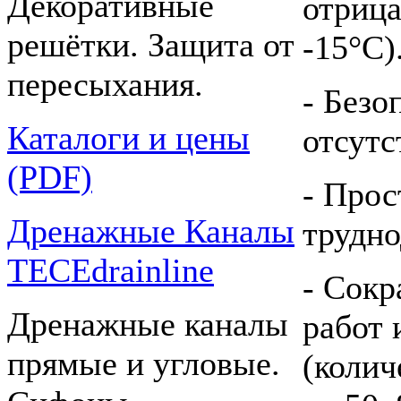
Декоративные
отрица
решётки. Защита от
-15°С)
пересыхания.
- Безо
Каталоги и цены
отсутс
(PDF)
- Прос
Дренажные Каналы
трудно
TECEdrainline
- Сок
Дренажные каналы
работ 
прямые и угловые.
(колич