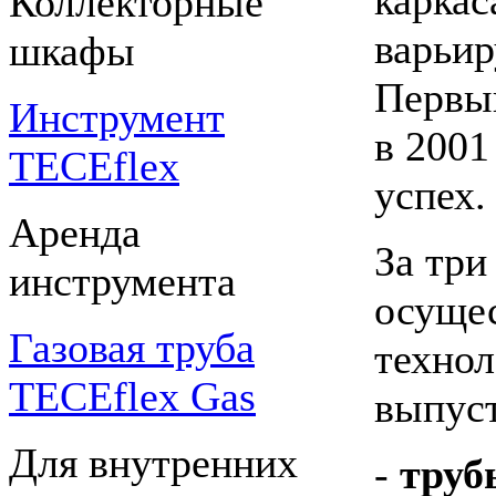
Коллекторные
варьир
шкафы
Первый
Инструмент
в 200
TECEflex
успех.
Аренда
За три
инструмента
осуще
Газовая труба
технол
TECEflex Gas
выпуст
Для внутренних
-
труб