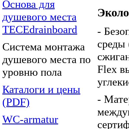
Основа для
Эколо
душевого места
TECEdrainboard
- Безо
среды 
Система монтажа
сжига
душевого места по
Flex в
уровню пола
углеки
Каталоги и цены
- Мат
(PDF)
между
WC-armatur
сертиф