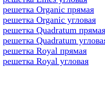
решетка Organic прямая
решетка Organic угловая
решетка Quadratum пряма
решетка Quadratum углова
решетка Royal прямая
решетка Royal угловая