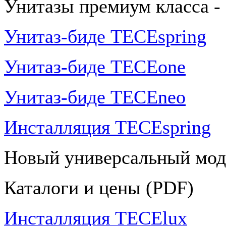
Унитазы премиум класса -
Унитаз-биде TECEspring
Унитаз-биде TECEone
Унитаз-биде TECEneo
Инсталляция TECEspring
Новый универсальный мод
Каталоги и цены (PDF)
Инсталляция TECElux