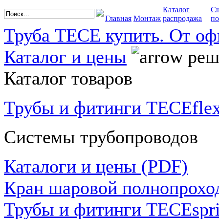
Каталог
С
Главная
Монтаж
распродажа
по
Труба TECE купить. От оф
Каталог и цены
реше
Каталог товаров
Трубы и фитинги TECEfle
Системы трубопроводов
Каталоги и цены (PDF)
Кран шаровой полнопрох
Трубы и фитинги TECEspr