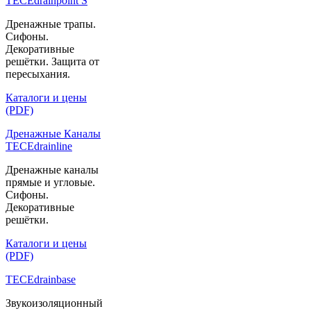
TECEdrainpoint S
Дренажные трапы.
Сифоны.
Декоративные
решётки. Защита от
пересыхания.
Каталоги и цены
(PDF)
Дренажные Каналы
TECEdrainline
Дренажные каналы
прямые и угловые.
Сифоны.
Декоративные
решётки.
Каталоги и цены
(PDF)
TECEdrainbase
Звукоизоляционный