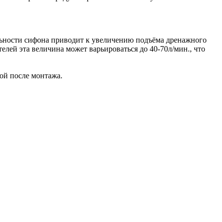
ельности сифона приводит к увеличению подъёма дренажного
елей эта величина может варьироваться до 40-70л/мин., что
ой после монтажа.