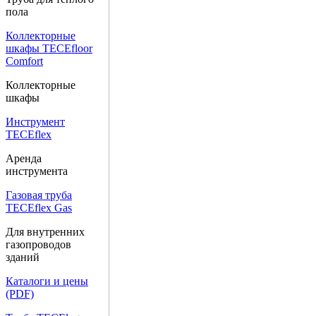
пола
Коллекторные
шкафы TECEfloor
Comfort
Коллекторные
шкафы
Инструмент
TECEflex
Аренда
инструмента
Газовая труба
TECEflex Gas
Для внутренних
газопроводов
зданий
Каталоги и цены
(PDF)