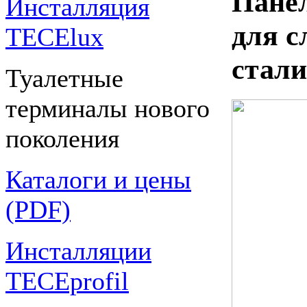
Панел
Инсталляция
для с
TECElux
стали
Туалетные
терминалы нового
поколения
Каталоги и цены
(PDF)
Инсталляции
TECEprofil