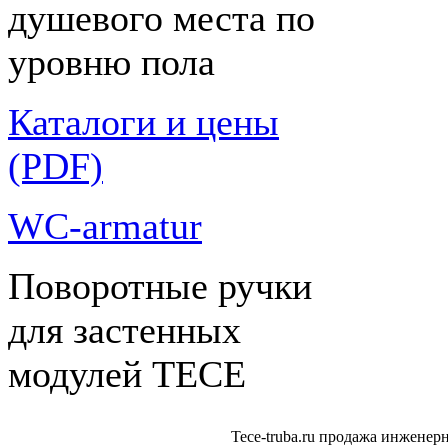
душевого места по
уровню пола
Каталоги и цены
(PDF)
WC-armatur
Поворотные ручки
для застенных
модулей ТЕСЕ
Tece-truba.ru продажа инжене