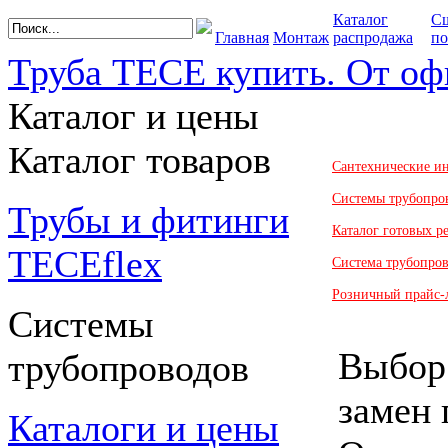
Каталог
С
Главная
Монтаж
распродажа
по
Труба TECE купить. От оф
Каталог и цены
Каталог товаров
Сантехнические и
Системы трубопро
Трубы и фитинги
Каталог готовых 
TECEflex
Система трубопро
Розничный прайс-
Системы
Выбор:
трубопроводов
замен 
Каталоги и цены