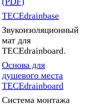
(PDF)
TECEdrainbase
Звукоизоляционный
мат для
TECEdrainboard.
Основа для
душевого места
TECEdrainboard
Система монтажа