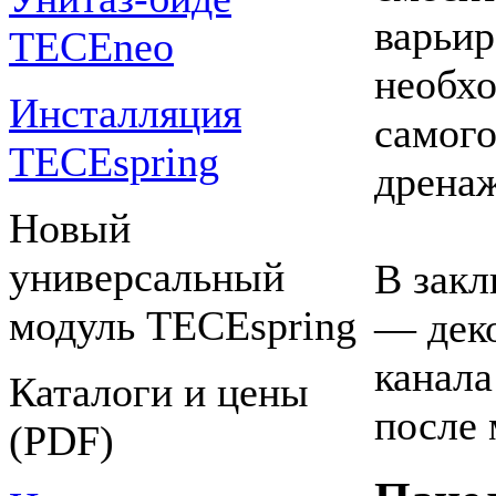
варьир
TECEneo
необхо
Инсталляция
самого
TECEspring
дренаж
Новый
универсальный
В закл
модуль TECEspring
— дек
канала
Каталоги и цены
после 
(PDF)