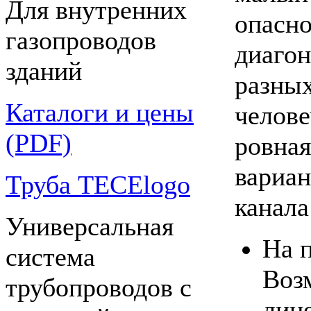
Для внутренних
опасно
газопроводов
диагон
зданий
разных
Каталоги и цены
челове
(PDF)
ровная
вариан
Труба TECElogo
канала
Универсальная
На 
система
Воз
трубопроводов с
лин