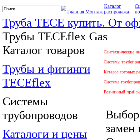
Каталог
С
Главная
Монтаж
распродажа
по
Труба TECE купить. От оф
Трубы TECEflex Gas
Каталог товаров
Сантехнические и
Системы трубопро
Трубы и фитинги
Каталог готовых 
TECEflex
Система трубопро
Розничный прайс-
Системы
Выбор:
трубопроводов
замен 
Каталоги и цены