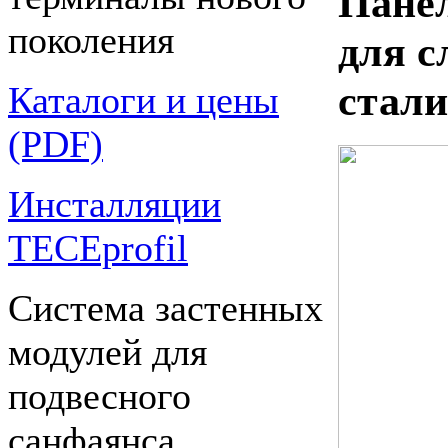
Панел
поколения
для с
стали
Каталоги и цены
(PDF)
Инсталляции
TECEprofil
Система застенных
модулей для
подвесного
санфаянса.