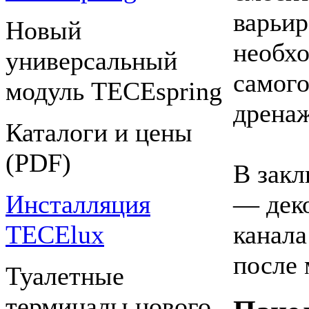
варьир
Новый
необхо
универсальный
самого
модуль TECEspring
дренаж
Каталоги и цены
(PDF)
В закл
Инсталляция
— дек
TECElux
канала
после 
Туалетные
терминалы нового