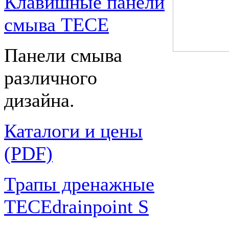
Клавишные панели
смыва TECE
Панели смыва
различного
дизайна.
Каталоги и цены
(PDF)
Трапы дренажные
TECEdrainpoint S