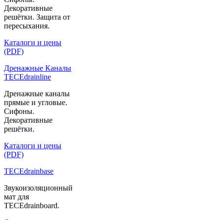
Декоративные
решётки. Защита от
пересыхания.
Каталоги и цены
(PDF)
Дренажные Каналы
TECEdrainline
Дренажные каналы
прямые и угловые.
Сифоны.
Декоративные
решётки.
Каталоги и цены
(PDF)
TECEdrainbase
Звукоизоляционный
мат для
TECEdrainboard.