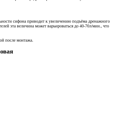
ельности сифона приводит к увеличению подъёма дренажного
елей эта величина может варьироваться до 40-70л/мин., что
ой после монтажа.
ловая