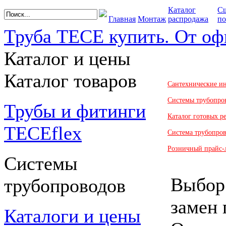
Каталог
С
Главная
Монтаж
распродажа
по
Труба TECE купить. От оф
Каталог и цены
Каталог товаров
Сантехнические и
Системы трубопро
Трубы и фитинги
Каталог готовых 
TECEflex
Система трубопро
Розничный прайс-
Системы
Выбор:
трубопроводов
замен 
Каталоги и цены