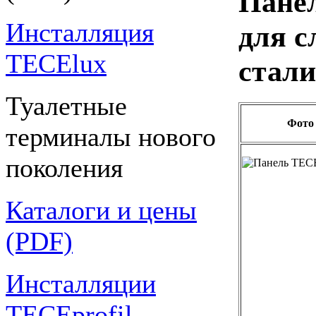
Панел
Инсталляция
для с
TECElux
стали
Туалетные
Фото
терминалы нового
поколения
Каталоги и цены
(PDF)
Инсталляции
TECEprofil