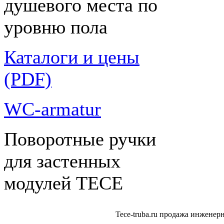
душевого места по
уровню пола
Каталоги и цены
(PDF)
WC-armatur
Поворотные ручки
для застенных
модулей ТЕСЕ
Tece-truba.ru продажа инжене