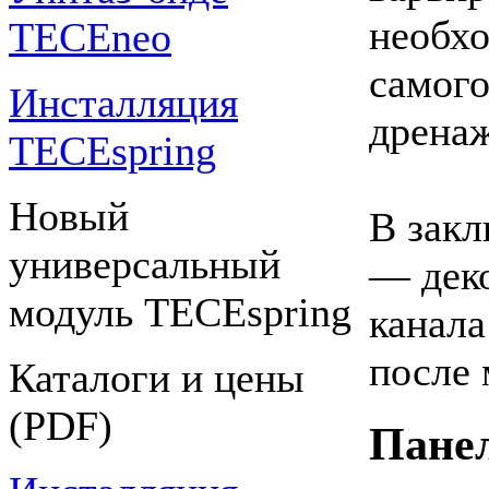
необхо
TECEneo
самого
Инсталляция
дренаж
TECEspring
Новый
В закл
универсальный
— дек
модуль TECEspring
канала
после 
Каталоги и цены
(PDF)
Панел