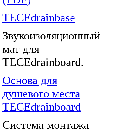
TECEdrainbase
Звукоизоляционный
мат для
TECEdrainboard.
Основа для
душевого места
TECEdrainboard
Система монтажа