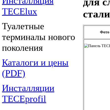
Инсталляция
для с
TECElux
стали
Туалетные
Фото
терминалы нового
поколения
Каталоги и цены
(PDF)
Инсталляции
TECEprofil