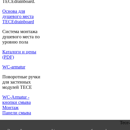
TECEdrainboard.
Основа для
душевого места
TECEdrainboard
Система монтажа
душевого места по
уровню пола
Каталоги и цены
(PDF)
WC-armatur
Поворотные ручки
для застенных
модулей ТЕСЕ
WC-Аrmatur -
кнопки смыва
Монтаж
Панели смыва
Tece