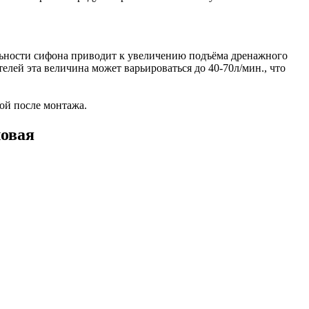
ельности сифона приводит к увеличению подъёма дренажного
елей эта величина может варьироваться до 40-70л/мин., что
ой после монтажа.
ловая