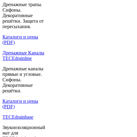
Дренажные трапы.
Сифоны.
Декоративные
решётки. Защита от
пересыхания.
Каталоги и цены
(PDF)
Дренажные Каналы
TECEdrainline
Дренажные каналы
прямые и угловые.
Сифоны.
Декоративные
решётки.
Каталоги и цены
(PDF)
TECEdrainbase
Звукоизоляционный
мат для