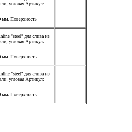
ли, угловая Артикул:
 мм. Поверхность
line "steel" для слива из
ли, угловая Артикул:
 мм. Поверхность
line "steel" для слива из
ли, угловая Артикул:
 мм. Поверхность