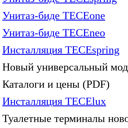
Унитаз-биде TECEone
Унитаз-биде TECEneo
Инсталляция TECEspring
Новый универсальный мод
Каталоги и цены (PDF)
Инсталляция TECElux
Туалетные терминалы ново