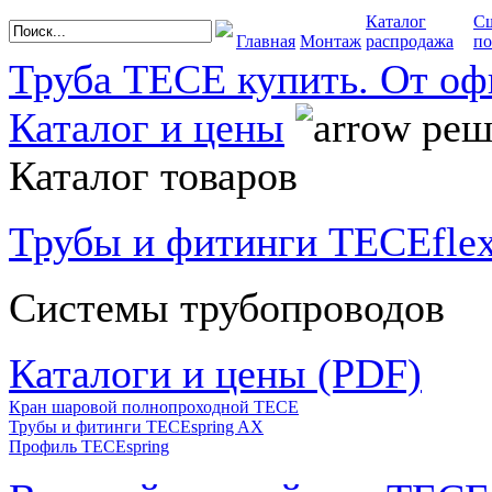
Каталог
С
Главная
Монтаж
распродажа
по
Труба TECE купить. От оф
Каталог и цены
реше
Каталог товаров
Трубы и фитинги TECEfle
Системы трубопроводов
Каталоги и цены (PDF)
Кран шаровой полнопроходной ТЕСЕ
Трубы и фитинги TECEspring AX
Профиль TECEspring