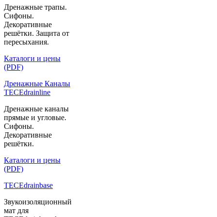
Дренажные трапы.
Сифоны.
Декоративные
решётки. Защита от
пересыхания.
Каталоги и цены
(PDF)
Дренажные Каналы
TECEdrainline
Дренажные каналы
прямые и угловые.
Сифоны.
Декоративные
решётки.
Каталоги и цены
(PDF)
TECEdrainbase
Звукоизоляционный
мат для