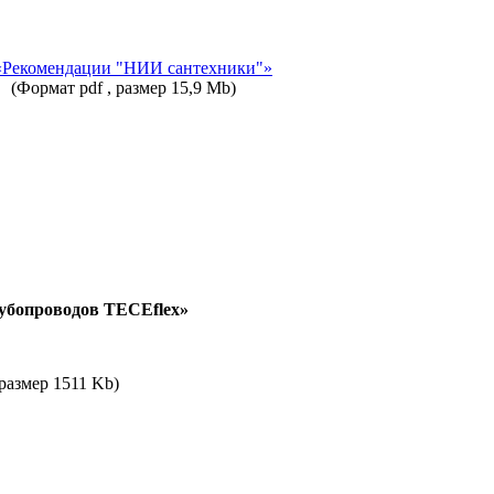
«Рекомендации "НИИ сантехники"»
(Формат pdf , размер 15,9 Mb)
убопроводов TECEflex»
 размер 1511 Kb)