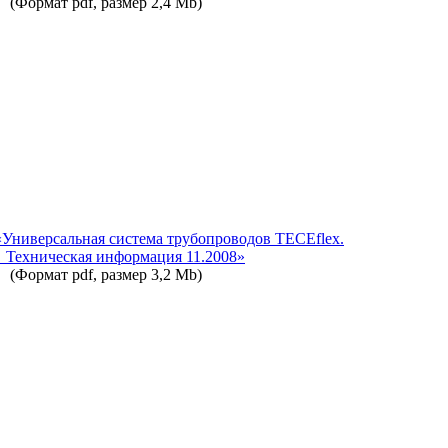
(Формат pdf, размер 2,4 Mb)
«Универсальная система трубопроводов TECEflex.
Техническая информация 11.2008»
(Формат pdf, размер 3,2 Mb)