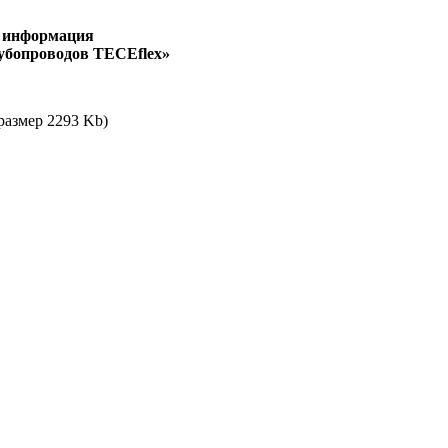
 информация
убопроводов TECEflex»
размер 2293 Kb)