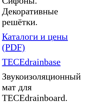
Сифоны.
Декоративные
решётки.
Каталоги и цены
(PDF)
TECEdrainbase
Звукоизоляционный
мат для
TECEdrainboard.