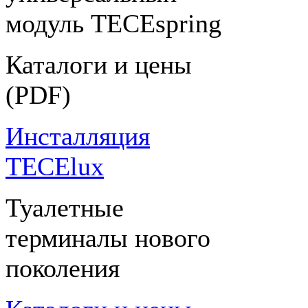
модуль TECEspring
Каталоги и цены
(PDF)
Инсталляция
TECElux
Туалетные
терминалы нового
поколения