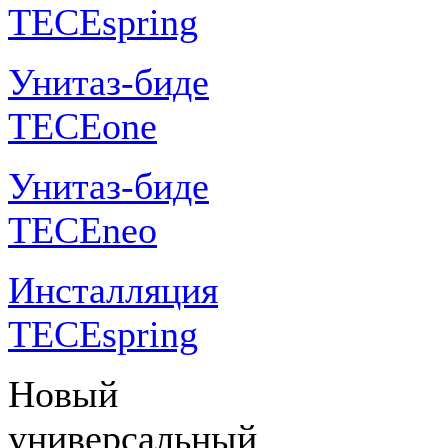
TECEspring
Унитаз-биде
TECEone
Унитаз-биде
TECEneo
Инсталляция
TECEspring
Новый
универсальный