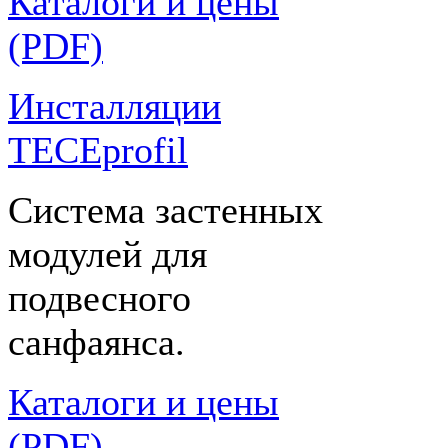
Каталоги и цены
(PDF)
Инсталляции
TECEprofil
Система застенных
модулей для
подвесного
санфаянса.
Каталоги и цены
(PDF)