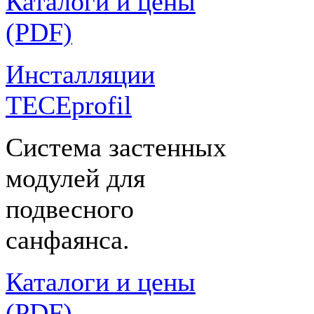
Каталоги и цены
(PDF)
Инсталляции
TECEprofil
Система застенных
модулей для
подвесного
санфаянса.
Каталоги и цены
(PDF)