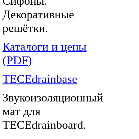
Сифоны.
Декоративные
решётки.
Каталоги и цены
(PDF)
TECEdrainbase
Звукоизоляционный
мат для
TECEdrainboard.