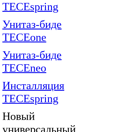
TECEspring
Унитаз-биде
TECEone
Унитаз-биде
TECEneo
Инсталляция
TECEspring
Новый
универсальный