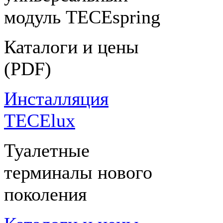
модуль TECEspring
Каталоги и цены
(PDF)
Инсталляция
TECElux
Туалетные
терминалы нового
поколения