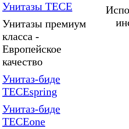
Унитазы TECE
Испо
ин
Унитазы премиум
класса -
Европейское
качество
Унитаз-биде
TECEspring
Унитаз-биде
TECEone