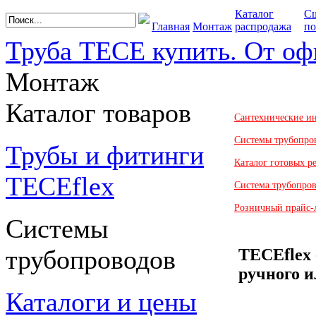
Каталог
С
Главная
Монтаж
распродажа
по
Труба TECE купить. От оф
Монтаж
Каталог товаров
Сантехнические и
Системы трубопро
Трубы и фитинги
Каталог готовых 
TECEflex
Система трубопро
Розничный прайс-
Системы
трубопроводов
TECEflex
ручного 
Каталоги и цены