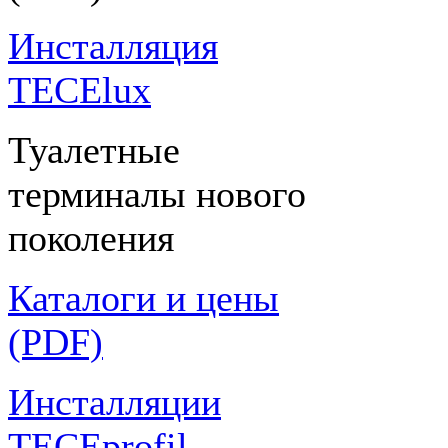
Инсталляция
TECElux
Туалетные
терминалы нового
поколения
Каталоги и цены
(PDF)
Инсталляции
TECEprofil