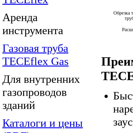
Обрезка 
Аренда
тру
инструмента
Расш
Газовая труба
Преи
TECEflex Gas
TECE
Для внутренних
газопроводов
Быс
зданий
наре
зау
Каталоги и цены