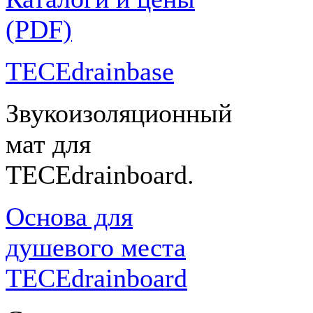
(PDF)
TECEdrainbase
Звукоизоляционный
мат для
TECEdrainboard.
Основа для
душевого места
TECEdrainboard