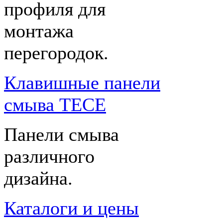
профиля для
монтажа
перегородок.
Клавишные панели
смыва TECE
Панели смыва
различного
дизайна.
Каталоги и цены