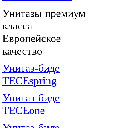
Унитазы премиум
класса -
Европейское
качество
Унитаз-биде
TECEspring
Унитаз-биде
TECEone
Унитаз-биде