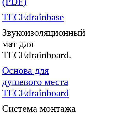
(PDF)
TECEdrainbase
Звукоизоляционный
мат для
TECEdrainboard.
Основа для
душевого места
TECEdrainboard
Система монтажа