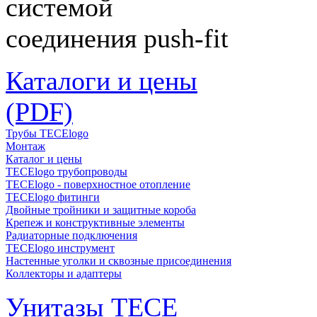
системой
соединения push-fit
Каталоги и цены
(PDF)
Трубы TECElogo
Монтаж
Каталог и цены
TECElogo трубопроводы
TECElogo - поверхностное отопление
TECElogo фитинги
Двойные тройники и защитные короба
Крепеж и конструктивные элементы
Радиаторные подключения
TECElogo инструмент
Настенные уголки и сквозные присоединения
Коллекторы и адаптеры
Унитазы TECE