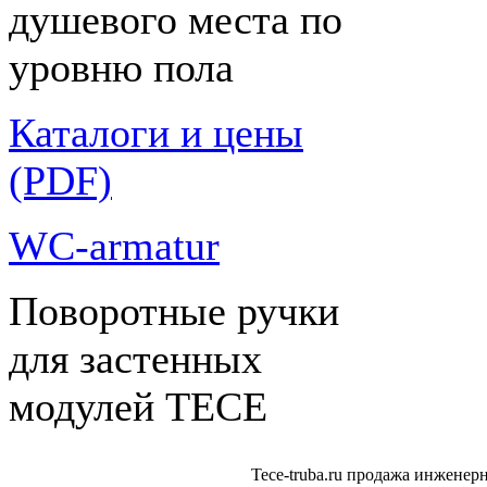
душевого места по
уровню пола
Каталоги и цены
(PDF)
WC-armatur
Поворотные ручки
для застенных
модулей ТЕСЕ
Tece-truba.ru продажа инжене