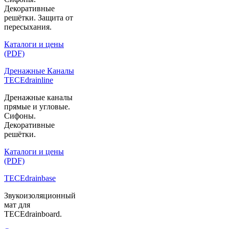
Декоративные
решётки. Защита от
пересыхания.
Каталоги и цены
(PDF)
Дренажные Каналы
TECEdrainline
Дренажные каналы
прямые и угловые.
Сифоны.
Декоративные
решётки.
Каталоги и цены
(PDF)
TECEdrainbase
Звукоизоляционный
мат для
TECEdrainboard.