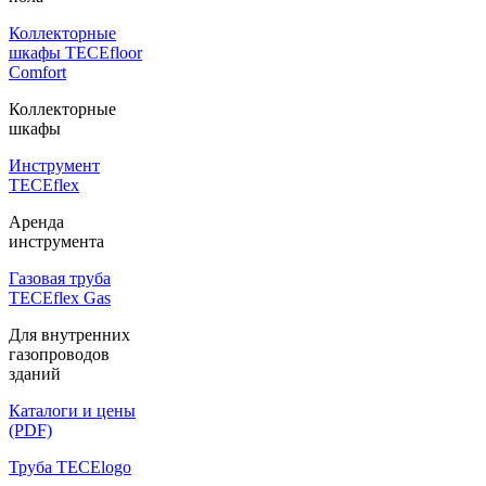
Коллекторные
шкафы TECEfloor
Comfort
Коллекторные
шкафы
Инструмент
TECEflex
Аренда
инструмента
Газовая труба
TECEflex Gas
Для внутренних
газопроводов
зданий
Каталоги и цены
(PDF)
Труба TECElogo