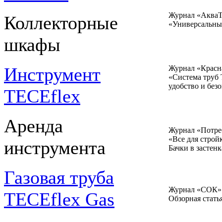
Журнал «АкваТ
Коллекторные
«Универсальны
шкафы
Журнал «Красн
Инструмент
«Система труб 
удобство и без
TECEflex
Аренда
Журнал «Потре
«Все для строй
инструмента
Бачки в застен
Газовая труба
Журнал «СОК»
TECEflex Gas
Обзорная стать