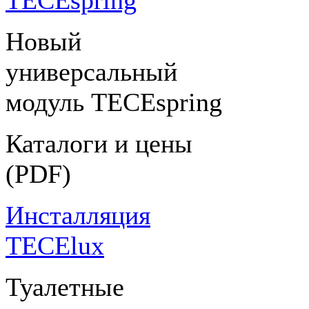
TECEspring
Новый
универсальный
модуль TECEspring
Каталоги и цены
(PDF)
Инсталляция
TECElux
Туалетные