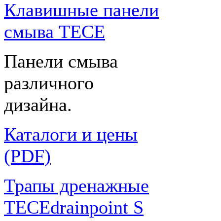
Клавишные панели
смыва TECE
Панели смыва
различного
дизайна.
Каталоги и цены
(PDF)
Трапы дренажные
TECEdrainpoint S