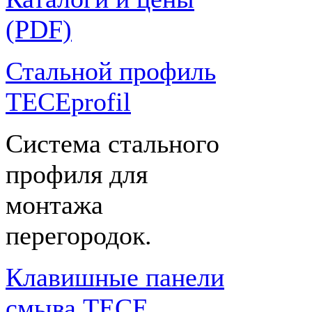
(PDF)
Стальной профиль
TECEprofil
Система стального
профиля для
монтажа
перегородок.
Клавишные панели
смыва TECE