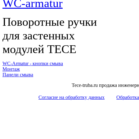
WC-armatur
Поворотные ручки
для застенных
модулей ТЕСЕ
WC-Аrmatur - кнопки смыва
Монтаж
Панели смыва
Tece-truba.ru продажа инжене
Согласие на обработку данных
Обработка