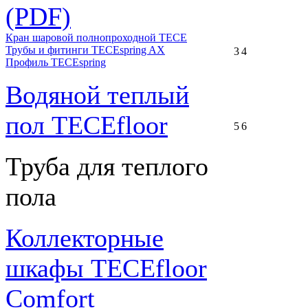
(PDF)
Кран шаровой полнопроходной ТЕСЕ
Трубы и фитинги TECEspring AX
3
4
Профиль TECEspring
Водяной теплый
пол TECEfloor
5
6
Труба для теплого
пола
Коллекторные
шкафы TECEfloor
Comfort