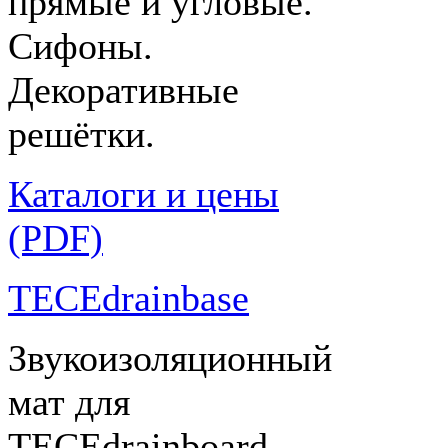
прямые и угловые.
Сифоны.
Декоративные
решётки.
Каталоги и цены
(PDF)
TECEdrainbase
Звукоизоляционный
мат для
TECEdrainboard.