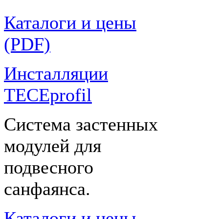
Каталоги и цены
(PDF)
Инсталляции
TECEprofil
Система застенных
модулей для
подвесного
санфаянса.
Каталоги и цены