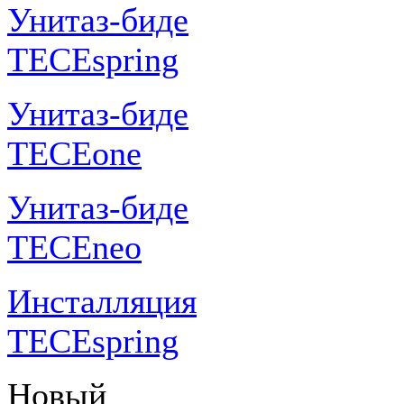
Унитаз-биде
TECEspring
Унитаз-биде
TECEone
Унитаз-биде
TECEneo
Инсталляция
TECEspring
Новый