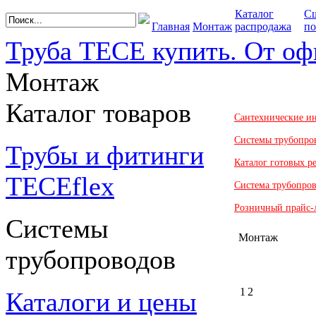
Каталог
С
Главная
Монтаж
распродажа
по
Труба TECE купить. От оф
Монтаж
Каталог товаров
Сантехнические и
Системы трубопро
Трубы и фитинги
Каталог готовых 
TECEflex
Система трубопро
Розничный прайс-
Системы
Монтаж
трубопроводов
1
2
Каталоги и цены